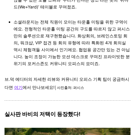
드(We+Yard)’ 테이블로 꾸며졌죠.
소셜라운지는 전체 직원이 모이는 타운홀 미팅을 위한 구역이
에요. 전형적인 타운홀 미팅 공간의 구도를 따르지 않고 퍼시스
만의 솔루션으로 재구현했습니다. 화상회의, 브레인스토밍 회
의, 워크샵, VIP 접견 등 회의 유형에 따라 특화된 4개 회의실
역시 체험객들 사이에서 인기에요. 협업용 공간만 있는 건 아닙
니다. 높이 조정이 가능한 모션 데스크로 꾸며진 프라이빗한 분
위기의 포커스존도 커뮤니티 오피스의 묘미죠.
브.덕 에디터의 자세한 리뷰와 커뮤니티 오피스 기획 팁이 궁금하시
다면
여기
에서 만나보세요!
│사진출처: 퍼시스
실사판 바비의 저택이 등장했다!