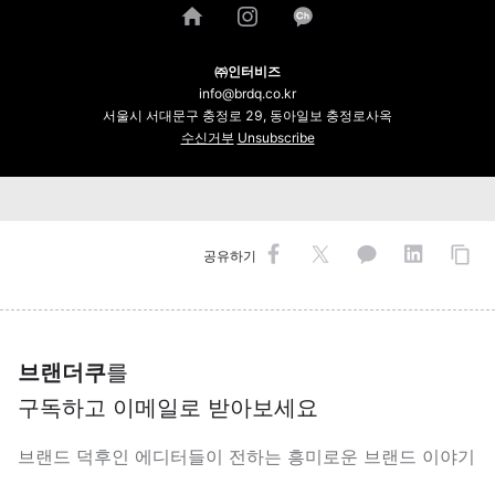
㈜인터비즈
info@brdq.co.kr
서울시 서대문구 충정로 29, 동아일보 충정로사옥
수신거부
Unsubscribe
공유하기
브랜더쿠
를
구독하고 이메일로 받아보세요
브랜드 덕후인 에디터들이 전하는 흥미로운 브랜드 이야기