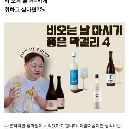
비 오는 날 거~하게
취하고 싶다면?🍶
👉본격적인 장마철이 시작됐다고 합니다. 이맘때쯤이면 생각나는