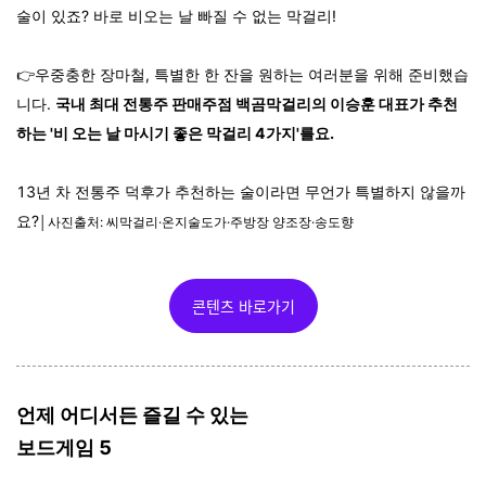
술이 있죠? 바로 비오는 날 빠질 수 없는 막걸리!
👉우중충한 장마철, 특별한 한 잔을 원하는 여러분을 위해 준비했습
니다.
국내 최대 전통주 판매주점 백곰막걸리의 이승훈 대표가 추천
하는 '비 오는 날 마시기 좋은 막걸리 4가지'를요.
13년 차 전통주 덕후가 추천하는 술이라면 무언가 특별하지 않을까
요?
│사진출처: 씨막걸리·온지술도가·주방장 양조장·송도향
콘텐츠 바로가기
언제 어디서든 즐길 수 있는
보드게임 5