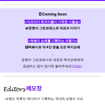
⏰Coming Soon
<아프리카 희귀식물이 가득한 식물숍>
🌿문현아 그린포레스트 대표의 이야기
<떡볶이 순례를 기획하는 여행가>
🙌떡볶이로 약 4만 명을 모은 떡지순례
_
문현아 그린포레스트 대표와 떡지순례에게
궁금하신 점이 있다면 들려주세요!
(Click)
: 브랜드 덕후인 에디터가 기록하는 국내외 브랜드 이슈