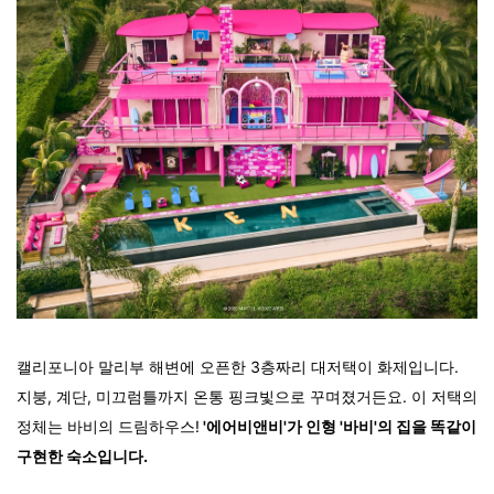
캘리포니아 말리부 해변에 오픈한 3층짜리 대저택이 화제입니다.
지붕, 계단, 미끄럼틀까지 온통 핑크빛으로 꾸며졌거든요. 이 저택의
정체는 바비의 드림하우스!
'에어비앤비'가 인형 '바비'의 집을 똑같이
구현한 숙소입니다.