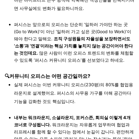
면 사무실에도 변화가 필요하니까요.
퍼시스는 앞으로의 오피스는 단순히 ‘일하러 가야만 하는 곳
(Go to Work)’이 아닌 ‘일하러 가고 싶은 곳(Good to Work)’이
돼야 한다고 말해요.
조직 구성원들의 자율성을 보장하면서도
‘소통’과 ‘연결’이라는 핵심 가치를 놓치지 않는 공간이어야 한다
는 것인데요.
많은 사람이 이런 오피스 트렌드의 변화를 체험할
수 있도록 ‘퍼시스 커뮤니티 오피스’를 선보였다고 하네요.
🔍커뮤니티 오피스는 어떤 공간일까요?
실제 퍼시스는 이번 커뮤니티 오피스(230평)의 80%를 협업용
라운지로 설계했어요. 퍼시스의 사무용 가구를 더해 공간마다
기능을 강화한 것도 핵심입니다
.
내부는 워크라운지, 소셜라운지, 포커스존, 회의실 이렇게 4개
코너로 구성됩니다.
워크라운지는 자유롭게 업무하며 협업과
리프레시를 함께 할 수 있다는 점에서 눈길이 갑니다. 편안하게
앉을 수 있는 모듈 소파와 ‘우리가 만나는 장소’라는 뜻의 ‘위야