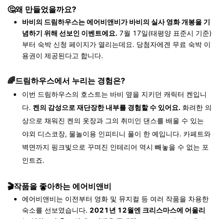
🤔왜 만들었을까요?
바비의 드림하우스는 에어비앤비가 바비의 실사 영화 개봉을 기
념하기 위해 선보인 이벤트에요.
7월 17일(태평양 표준시 기준)
부터 숙박 신청 페이지가 열리는데요. 당첨자에겐 무료 숙박 이
용권이 제공된다고 합니다.
🌈드림하우스에서 누리는 경험은?
이번 드림하우스의 호스트는 바비 옆을 지키던 캐릭터 켄입니
다.
켄의 감성으로 재단장한 내부를 경험할 수 있어요.
화려한 의
상으로 채워진 켄의 옷장과 그의 취미인 댄스를 배울 수 있는
야외 디스코장, 물놀이용 인피티니 풀이 한 예입니다. 카페트와
벽면까지 핑크빛으로 꾸며진 인테리어 역시 빼놓을 수 없는 포
인트죠.
🎬작품을 좋아하는 에어비앤비
에어비앤비는 이전부터 영화 및 뮤지컬 등 여러 작품을 차용한
숙소를 선보였습니다.
2021년 12월엔 크리스마스에 어울리