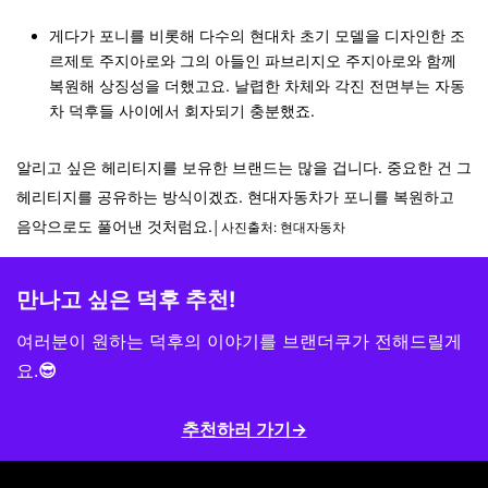
게다가 포니를 비롯해 다수의 현대차 초기 모델을 디자인한 조
르제토 주지아로와 그의 아들인 파브리지오 주지아로와 함께
복원해 상징성을 더했고요. 날렵한 차체와 각진 전면부는 자동
차 덕후들 사이에서 회자되기 충분했죠.
알리고 싶은 헤리티지를 보유한 브랜드는 많을 겁니다. 중요한 건 그
헤리티지를 공유하는 방식이겠죠. 현대자동차가 포니를 복원하고
음악으로도 풀어낸 것처럼요.
│사진출처: 현대자동차
만나고 싶은 덕후 추천!
여러분이 원하는 덕후의 이야기를
브랜더쿠가 전해드릴게
요.
😎
추천하러 가기→