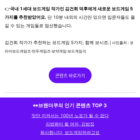
👉
국내 1세대 보드게임 작가인 김건희 덕후에게 새로운 보드게임 5
가지를 추천받았어요.
단 10분 내외의 시간만 있으면 입문자들도 즐
길 수 있는 게임들로 엄선했습니다.
김건희 작가가 추천하는 보드게임 5가지, 함께 보시죠.
│사진출처 : 코
리아보드게임즈·만두게임즈·보약게임·보드게임긱
콘텐츠 바로가기
👀브랜더쿠의 인기 콘텐츠 TOP 3
맛만 지켜서는 100년 노포가 될 수 없다
김밥왕이 될 여자, 김밥집
퇴사합니다, 보드게임하려고요