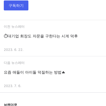
구독하기
이전 뉴스레터
⏱️대기업 회장도 자문을 구한다는 시계 덕후
2023. 6. 22.
다음 뉴스레터
요즘 애들이 아이돌 덕질하는 방법🔥
2023. 7. 6.
브랜더쿠