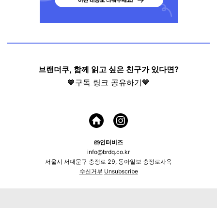
브랜더쿠, 함께 읽고 싶은 친구가 있다면?
💙
구독 링크 공유하기
💙
㈜인터비즈
info@brdq.co.kr
서울시 서대문구 충정로 29, 동아일보 충정로사옥
수신거부
Unsubscribe