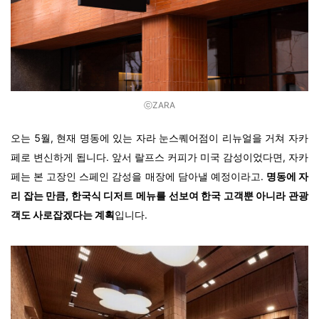
ⓒZARA
오는 5월, 현재 명동에 있는 자라 눈스퀘어점이 리뉴얼을 거쳐 자카
페로 변신하게 됩니다. 앞서 랄프스 커피가 미국 감성이었다면, 자카
페는 본 고장인 스페인 감성을 매장에 담아낼 예정이라고.
명동에 자
리 잡는 만큼, 한국식 디저트 메뉴를 선보여 한국 고객뿐 아니라 관광
객도 사로잡겠다는 계획
입니다.