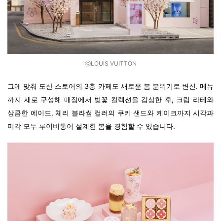
ⓒLOUIS VUITTON
그에 맞춰
도산 스토어의 3층 카페도 새로운 봄 분위기로 변신.
메뉴
까지 새로 구성해 매장에서 벚꽃 컬렉션을 감상한 후,
크림 라테와
상큼한 에이드, 체리 블라썸 컬러의 쿠키 샌드와 케이크
까지 시각과
미각 모두 루이비통이 설계한 봄을 경험할 수 있습니다.