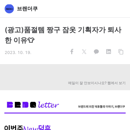
브랜더쿠
(광고)품절템 짱구 잠옷 기획자가 퇴사
한 이유👕
2023. 10. 19.
메일이 잘 안보이시나요? 웹에서 보기