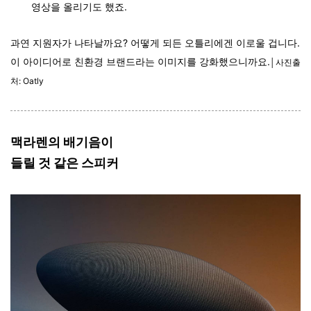
영상을 올리기도 했죠.
과연 지원자가 나타날까요? 어떻게 되든 오틀리에겐 이로울 겁니다.
이 아이디어로 친환경 브랜드라는 이미지를 강화했으니까요.
│사진출
처: Oatly
맥라렌의 배기음이
들릴 것 같은 스피커