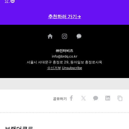
요.
😎
추천하러 가기→
㈜인터비즈
info@brdq.co.kr
서울시 서대문구 충정로 29, 동아일보 충정로사옥
수신거부
Unsubscribe
공유하기