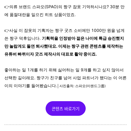
👉의류 브랜드 스파오(SPAO)의 짱구 잠옷 기억하시나요? 30분 만
에 품절대란을 일으킨 히트 상품이었죠.
👉사실 이 잠옷의 기획자는 짱구 굿즈 소비에만 1000만 원을 넘게
쓴 짱구 덕후입니다.
기획력을 인정받아 젊은 나이에 특급 승진했지
만 놀랍게도 돌연 퇴사했대요.
이제는 짱구 관련 콘텐츠를 제작하는
유튜버 빠퀴이자 굿즈 제작사의 대표로 활약 중이죠.
좋아하는 일 1개를 하기 위해 싫어하는 일 9개를 하고 싶지 않아서
선택한 길이래요. 짱구가 친구를 넘어 사업 파트너가 됐다는 이 어른
이의 이야기를 들어봤습니다.
│사진출처: 스파오(이랜드그룹)
콘텐츠 바로가기