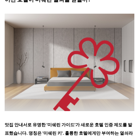
맛집 안내서로 유명한 '미쉐린 가이드'가 새로운 호텔 인증 제도를 발
표했습니다. 명칭은 '미쉐린 키'. 훌륭한 호텔에게만 부여하는 열쇠라