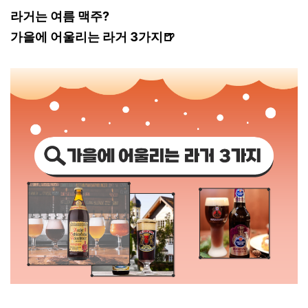
라거는 여름 맥주?
가을에 어울리는 라거 3가지🍺