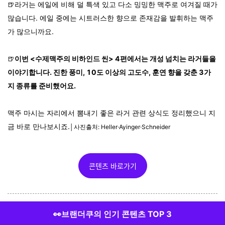
🍺라거는 에일에 비해 덜 특색 있고 다소 밍밍한 맥주로 여겨질 때가
많습니다. 에일 중에는 시트러스한 향으로 존재감을 발휘하는 맥주
가 많으니까요.
🍺
이번 <수제맥주의 비하인드 씬> 4편에서는 개성 넘치는 라거들을
이야기합니다. 진한 풍미, 10도 이상의 고도수, 훈연 향을 갖춘 3가
지 종류를 준비했어요.
맥주 마시는 자리에서 뽐내기 좋은 라거 관련 상식도 정리했으니 지
금 바로 만나보시죠.
│사진출처: Heller·Ayinger·Schneider
콘텐츠 바로가기
👀브랜더쿠의 인기 콘텐츠 TOP 3