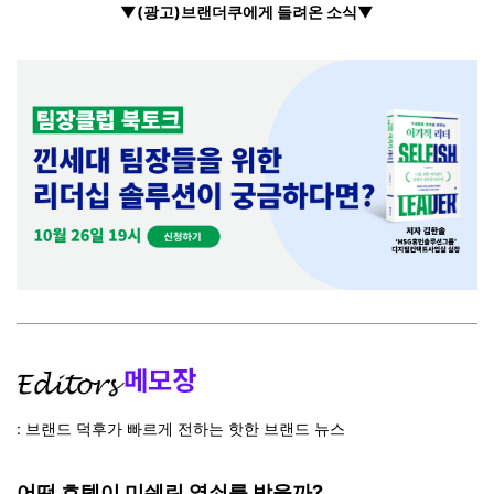
▼(광고)브랜더쿠에게 들려온 소식▼
: 브랜드 덕후가 빠르게 전하는 핫한 브랜드 뉴스
어떤 호텔이 미쉐린 열쇠를 받을까?