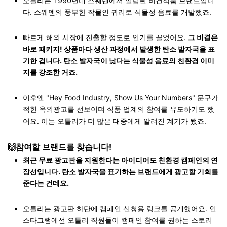
오틀리는 1990년대 스웨덴에서 설립된 비건식품 브랜드입니
다. 스웨덴의 풍부한 작물인 귀리로 식물성 음료를 개발했죠.
빠르게 해외 시장에 진출할 정도로 인기를 끌었어요.
그 비결은
바로 패키지! 상품마다 생산 과정에서 발생한 탄소 발자국을 표
기한 겁니다. 탄소 발자국이 낮다는 식물성 음료의 친환경 이미
지를 강조한 거죠.
이후엔 "Hey Food Industry, Show Us Your Numbers" 문구가
적힌 옥외광고를 선보이며 식품 업계의 참여를 유도하기도 했
어요. 이는 오틀리가 더 많은 대중에게 알려진 계기가 됐죠.
🙌참여할 브랜드를 찾습니다!
최근 무료 광고판을 지원한다는 아이디어도 친환경 캠페인의 연
장선입니다. 탄소 발자국을 표기하는 브랜드에게 광고할 기회를
준다는 건데요.
오틀리는 광고판 하단에 캠페인 신청용 링크를 공개했어요. 인
스타그램에선 오틀리 직원들이 캠페인 참여를 권하는 스토리