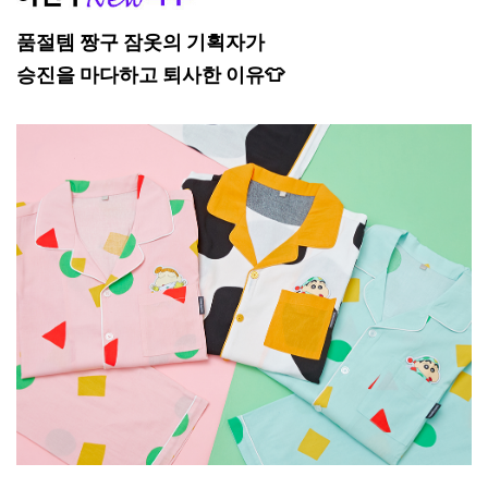
품절템 짱구 잠옷의 기획자가
승진을 마다하고 퇴사한 이유👕