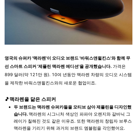
영국의 슈퍼카 '맥라렌'이 오디오 브랜드 '바워스앤윌킨스'와 함께 무
선 스마트 스피커 '제플린 맥라렌 에디션'을 공개했습니다.
가격은
899 달러(약 121만 원). 10여 년동안 맥라렌 차량의 오디오 시스템
을 제작한 바워스앤윌킨스와의 새로운 협업이죠.
🎵맥라렌을 닮은 스피커
두 브랜드는 맥라렌 슈퍼카들을 모티브 삼아 제플린을 디자인했
습니다.
맥라렌의 시그니처 색상인 파파야 오렌지와 갈바닉 그
레이가 칠해진 것도 같은 이유죠. 또한 맥라렌의 창립자 브루스
맥라렌을 기리기 위해 과거의 브랜드 엠블럼을 각인했어요.