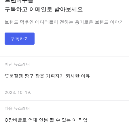
브랜더쿠
를
구독하고 이메일로 받아보세요
브랜드 덕후인 에디터들이 전하는 흥미로운 브랜드 이야기
구독하기
이전 뉴스레터
👕품절템 짱구 잠옷 기획자가 퇴사한 이유
2023. 10. 19.
다음 뉴스레터
⌚장비빨로 억대 연봉 될 수 있는 이 직업