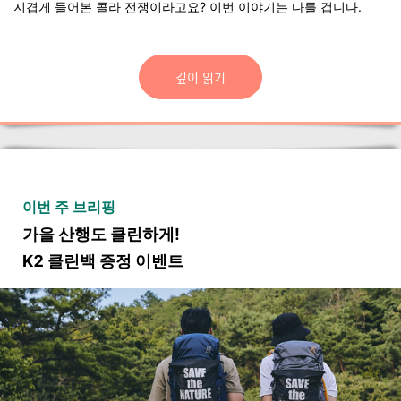
지겹게 들어본 콜라 전쟁이라고요? 이번 이야기는 다를 겁니다.
깊이 읽기
이번 주 브리핑
가을 산행도 클린하게!
K2 클린백 증정 이벤트