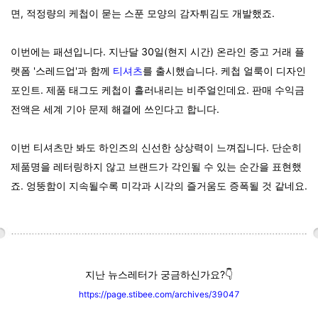
면, 적정량의 케첩이 묻는 스푼 모양의 감자튀김도 개발했죠.
이번에는 패션입니다. 지난달 30일(현지 시간) 온라인 중고 거래 플
랫폼 '스레드업'과 함께
티셔츠
를 출시했습니다. 케첩 얼룩이 디자인
포인트. 제품 태그도 케첩이 흘러내리는 비주얼인데요. 판매 수익금
전액은 세계 기아 문제 해결에 쓰인다고 합니다.
이번 티셔츠만 봐도 하인즈의 신선한 상상력이 느껴집니다. 단순히
제품명을 레터링하지 않고 브랜드가 각인될 수 있는 순간을 표현했
죠. 엉뚱함이 지속될수록 미각과 시각의 즐거움도 증폭될 것 같네요.
지난 뉴스레터가 궁금하신가요?👇
https://page.stibee.com/archives/39047