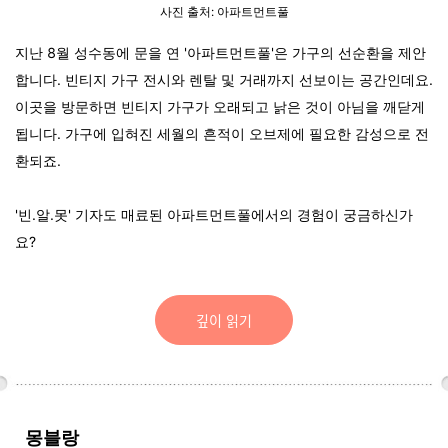
사진 출처: 아파트먼트풀
지난 8월 성수동에 문을 연 '아파트먼트풀'은 가구의 선순환을 제안
합니다. 빈티지 가구 전시와 렌탈 및 거래까지 선보이는 공간인데요.
이곳을 방문하면 빈티지 가구가 오래되고 낡은 것이 아님을 깨닫게
됩니다. 가구에 입혀진 세월의 흔적이 오브제에 필요한 감성으로 전
환되죠.
'빈.알.못' 기자도 매료된 아파트먼트풀에서의 경험이 궁금하신가
요?
깊이 읽기
몽블랑