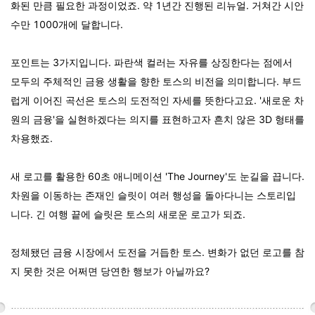
화된 만큼 필요한 과정이었죠. 약 1년간 진행된 리뉴얼. 거쳐간 시안
수만 1000개에 달합니다.
포인트는 3가지입니다. 파란색 컬러는 자유를 상징한다는 점에서
모두의 주체적인 금융 생활을 향한 토스의 비전을 의미합니다. 부드
럽게 이어진 곡선은 토스의 도전적인 자세를 뜻한다고요. '새로운 차
원의 금융'을 실현하겠다는 의지를 표현하고자 흔치 않은 3D 형태를
차용했죠.
새 로고를 활용한 60초 애니메이션 'The Journey'도 눈길을 끕니다.
차원을 이동하는 존재인 슬릿이 여러 행성을 돌아다니는 스토리입
니다. 긴 여행 끝에 슬릿은 토스의 새로운 로고가 되죠.
정체됐던 금융 시장에서 도전을 거듭한 토스. 변화가 없던 로고를 참
지 못한 것은 어쩌면 당연한 행보가 아닐까요?