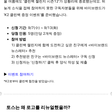
올 여름에도 '클린백 챌린지 시즌12'가 성황리에 종료됐는데요. 뒤
늦게 소식을 접해 참여하지 못한 구독자분들을 위해 바이브랜드가
'K2 클린백 증정 이벤트'를 준비했습니다.
신청 기간
: 9/7(수) ~ 9/13(화)
당첨 인원
: 5명(인당 2개씩 증정)
참여 방법
1) 클린백 챌린지에 함께 도전하고 싶은 친구에게 <바이브랜드
뉴스레터> 추천
2) 추천받은 친구는 <바이브랜드 뉴스레터> 구독 신청
3) 신청자는 '신청하기' 클릭 후 양식 작성 및 제출
▶
이벤트 참여하기
*K2로부터 클린백 협찬을 받았습니다.
토스는 왜 로고를 리뉴얼했을까?