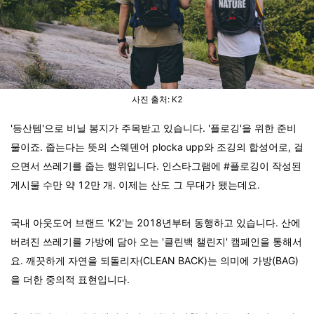
사진 출처: K2
'등산템'으로 비닐 봉지가 주목받고 있습니다. '플로깅'을 위한 준비
물이죠. 줍는다는 뜻의 스웨덴어 plocka upp와 조깅의 합성어로, 걸
으면서 쓰레기를 줍는 행위입니다. 인스타그램에 #플로깅이 작성된
게시물 수만 약 12만 개. 이제는 산도 그 무대가 됐는데요.
국내 아웃도어 브랜드 'K2'는 2018년부터 동행하고 있습니다. 산에
버려진 쓰레기를 가방에 담아 오는 '클린백 챌린지' 캠페인을 통해서
요. 깨끗하게 자연을 되돌리자(CLEAN BACK)는 의미에 가방(BAG)
을 더한 중의적 표현입니다.