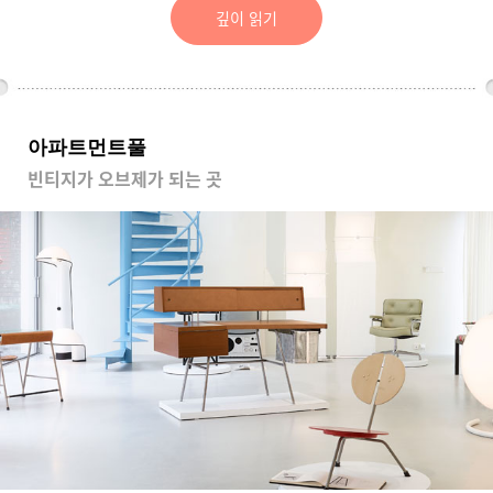
깊이 읽기
아파트먼트풀
빈티지가 오브제가 되는 곳