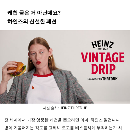
케첩 묻은 거 아닌데요?
하인즈의 신선한 패션
사진 출처: HEINZ·THREDUP
전 세계에서 가장 엉뚱한 케첩을 뽑으라면 아마 '하인즈'일겁니다.
병이 기울어지는 각도를 고려해 로고를 비스듬하게 부착하는가 하