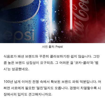
사진 출처: Pepsi
식음료가 패션 브랜드와 꾸준히 콜라보하기란 쉽지 않습니다. 그만
큼 높은 브랜드 상징성이 요구되죠. 그 어려운 걸 '코카-콜라'와 '펩
시'는 성공했네요.
100년 넘게 이어진 전쟁 속에서 확보된 브랜드 파워 덕분입니다. 어
쩌면 서로에게 필요한 '절친'일지도 모릅니다. 경쟁이 치열할수록 시
장에서의 입지도 견고해지니까요.