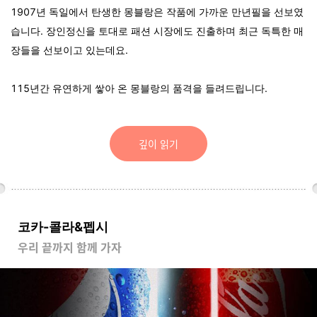
1907년 독일에서 탄생한 몽블랑은 작품에 가까운 만년필을 선보였
습니다. 장인정신을 토대로 패션 시장에도 진출하며 최근 독특한 매
장들을 선보이고 있는데요.
115년간 유연하게 쌓아 온 몽블랑의 품격을 들려드립니다.
깊이 읽기
코카-콜라&펩시
우리 끝까지 함께 가자