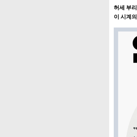
허세 부리
이 시계의