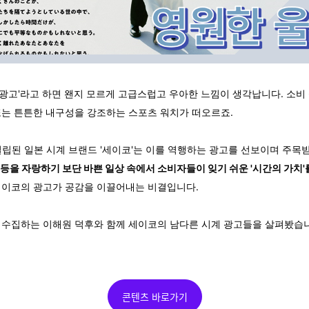
 광고'라고 하면 왠지 모르게 고급스럽고 우아한 느낌이 생각납니다. 소비
또는 튼튼한 내구성을 강조하는 스포츠 워치가 떠오르죠.
 설립된 일본 시계 브랜드 '세이코'는 이를 역행하는 광고를 선보이며 주목
등을 자랑하기 보단 바쁜 일상 속에서 소비자들이 잊기 쉬운 '시간의 가치'
이코의 광고가 공감을 이끌어내는 비결입니다.
 수집하는 이해원 덕후와 함께 세이코의 남다른 시계 광고들을 살펴봤습
콘텐츠 바로가기