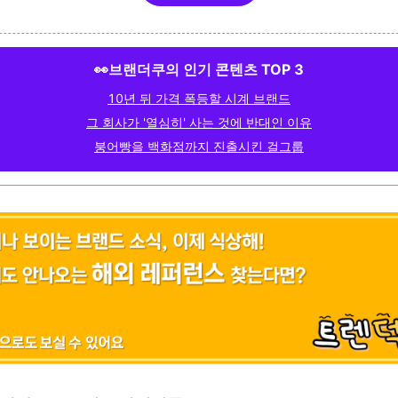
👀브랜더쿠의 인기 콘텐츠 TOP 3
10년 뒤 가격 폭등할 시계 브랜드
그 회사가 '열심히' 사는 것에 반대인 이유
붕어빵을 백화점까지 진출시킨 걸그룹