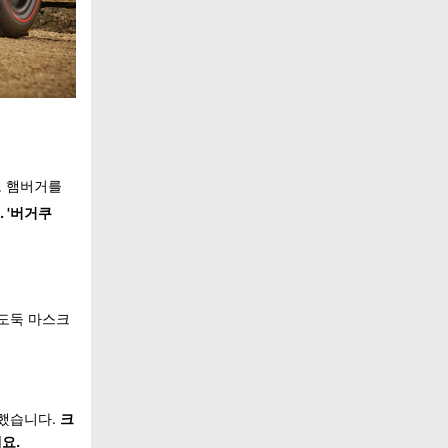
로 햄버거를
 '버거쿠
 도둑 마스크
물했습니다.
크
요.