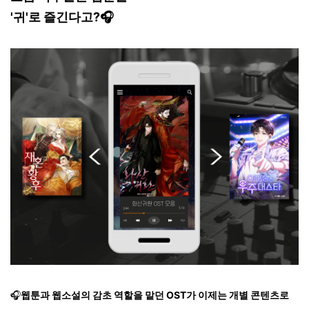
'귀'로 즐긴다고?🎧
🎧
웹툰과 웹소설의 감초 역할을 맡던 OST가 이제는 개별 콘텐츠로