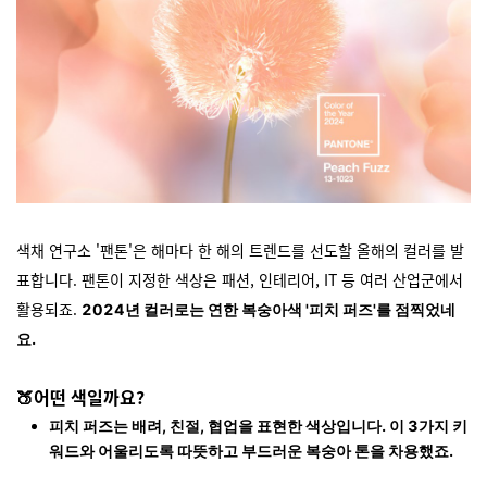
색채 연구소 '팬톤'은 해마다 한 해의 트렌드를 선도할 올해의 컬러를 발
표합니다. 팬톤이 지정한 색상은 패션, 인테리어, IT 등 여러 산업군에서
활용되죠.
2024년 컬러로는 연한 복숭아색 '피치 퍼즈'를 점찍었네
요.
🍑어떤 색일까요?
피치 퍼즈는 배려, 친절, 협업을 표현한 색상입니다. 이 3가지 키
워드와 어울리도록 따뜻하고 부드러운 복숭아 톤을 차용했죠.