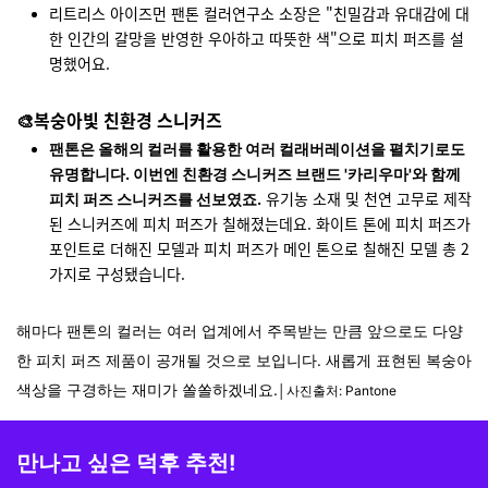
리트리스 아이즈먼 팬톤 컬러연구소 소장은 "친밀감과 유대감에 대
한 인간의 갈망을 반영한 우아하고 따뜻한 색"으로 피치 퍼즈를 설
명했어요.
🎨복숭아빛 친환경 스니커즈
팬톤은 올해의 컬러를 활용한 여러 컬래버레이션을 펼치기로도
유명합니다. 이번엔 친환경 스니커즈 브랜드 '카리우마'와 함께
유기농 소재 및 천연 고무로 제작
피치 퍼즈 스니커즈를 선보였죠.
된 스니커즈에 피치 퍼즈가 칠해졌는데요. 화이트 톤에 피치 퍼즈가
포인트로 더해진 모델과 피치 퍼즈가 메인 톤으로 칠해진 모델 총 2
가지로 구성됐습니다.
해마다 팬톤의 컬러는 여러 업계에서 주목받는 만큼 앞으로도 다양
한 피치 퍼즈 제품이 공개될 것으로 보입니다. 새롭게 표현된 복숭아
색상을 구경하는 재미가 쏠쏠하겠네요.
│사진출처: Pantone
만나고 싶은 덕후 추천!