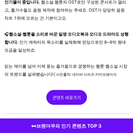
인기몰이 중입니다.
웹소설·웹툰의 OST로만 구성된 콘서트가 열리
고, 톱가수들도 음원 제작에 참여하는 추세죠. OST가 당당히 음원
차트 1위에 오르는 건 기본이고요.
🎧
웹소설·웹툰을 소리로 바꾼 일명 오디오북과 오디오 드라마도 성행
합니다.
인기 캐릭터의 목소리를 실체화해 펀딩으로만 8~9억 원대
모금을 달성하죠.
읽는 재미를 넘어 이제 듣는 즐거움으로 경쟁하는 웹툰·웹소설 시장
의 트렌드를 살펴봤습니다!
│사진출처: 네이버 시리즈·카카오페이지
콘텐츠 바로가기
👀브랜더쿠의 인기 콘텐츠 TOP 3