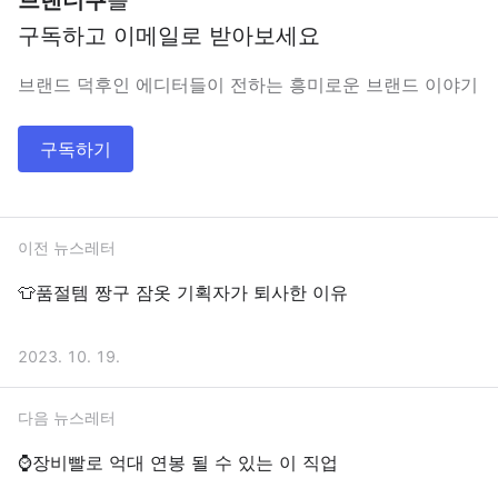
브랜더쿠
를
구독하고 이메일로 받아보세요
브랜드 덕후인 에디터들이 전하는 흥미로운 브랜드 이야기
구독하기
이전 뉴스레터
👕품절템 짱구 잠옷 기획자가 퇴사한 이유
2023. 10. 19.
다음 뉴스레터
⌚장비빨로 억대 연봉 될 수 있는 이 직업