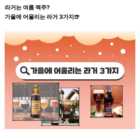
라거는 여름 맥주?
가을에 어울리는 라거 3가지🍺