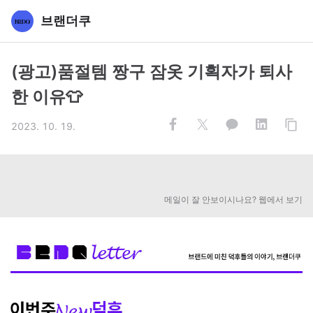
브랜더쿠
(광고)품절템 짱구 잠옷 기획자가 퇴사
한 이유👕
2023. 10. 19.
메일이 잘 안보이시나요? 웹에서 보기