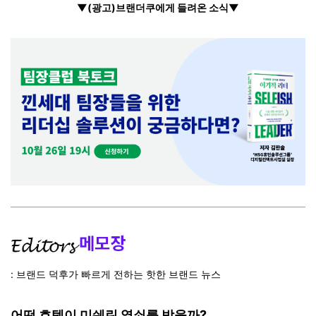
▼(광고)브랜더쿠에게 들려온 소식▼
: 브랜드 덕후가 빠르게 전하는 핫한 브랜드 뉴스
어떤 호텔이 미쉐린 열쇠를 받을까?