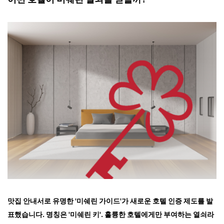
맛집 안내서로 유명한 '미쉐린 가이드'가 새로운 호텔 인증 제도를 발
표했습니다. 명칭은 '미쉐린 키'. 훌륭한 호텔에게만 부여하는 열쇠라