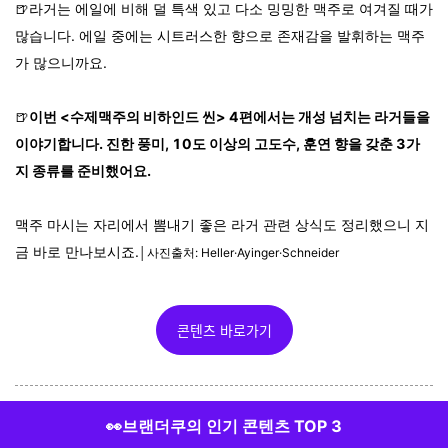
🍺라거는 에일에 비해 덜 특색 있고 다소 밍밍한 맥주로 여겨질 때가
많습니다. 에일 중에는 시트러스한 향으로 존재감을 발휘하는 맥주
가 많으니까요.
🍺
이번 <수제맥주의 비하인드 씬> 4편에서는 개성 넘치는 라거들을
이야기합니다. 진한 풍미, 10도 이상의 고도수, 훈연 향을 갖춘 3가
지 종류를 준비했어요.
맥주 마시는 자리에서 뽐내기 좋은 라거 관련 상식도 정리했으니 지
금 바로 만나보시죠.
│사진출처: Heller·Ayinger·Schneider
콘텐츠 바로가기
👀브랜더쿠의 인기 콘텐츠 TOP 3