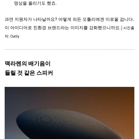
영상을 올리기도 했죠.
과연 지원자가 나타날까요? 어떻게 되든 오틀리에겐 이로울 겁니다.
이 아이디어로 친환경 브랜드라는 이미지를 강화했으니까요.
│사진출
처: Oatly
맥라렌의 배기음이
들릴 것 같은 스피커