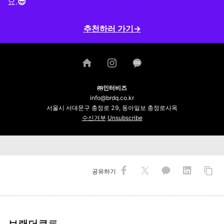
요.
😎
추천하러 가기→
㈜인터비즈
info@brdq.co.kr
서울시 서대문구 충정로 29, 동아일보 충정로사옥
수신거부
Unsubscribe
공유하기