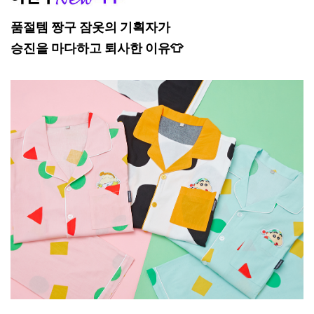
품절템 짱구 잠옷의 기획자가
승진을 마다하고 퇴사한 이유👕