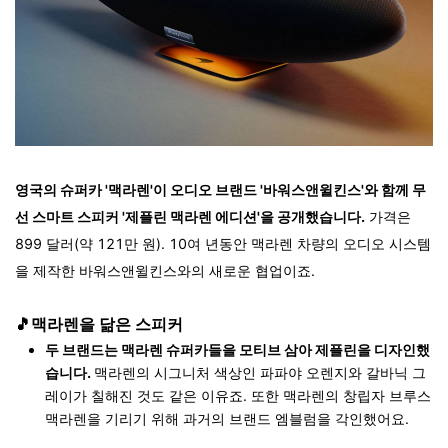
영국의 슈퍼카 '맥라렌'이 오디오 브랜드 '바워스앤윌킨스'와 함께 무
선 스마트 스피커 '제플린 맥라렌 에디션'을 공개했습니다.
가격은
899 달러(약 121만 원). 10여 년동안 맥라렌 차량의 오디오 시스템
을 제작한 바워스앤윌킨스와의 새로운 협업이죠.
🎵맥라렌을 닮은 스피커
두 브랜드는 맥라렌 슈퍼카들을 모티브 삼아 제플린을 디자인했
습니다.
맥라렌의 시그니처 색상인 파파야 오렌지와 갈바닉 그
레이가 칠해진 것도 같은 이유죠. 또한 맥라렌의 창립자 브루스
맥라렌을 기리기 위해 과거의 브랜드 엠블럼을 각인했어요.