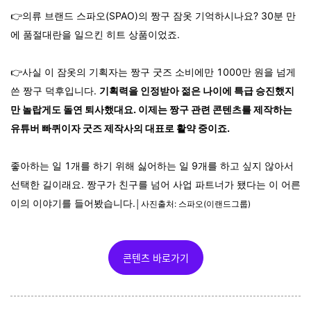
👉의류 브랜드 스파오(SPAO)의 짱구 잠옷 기억하시나요? 30분 만
에 품절대란을 일으킨 히트 상품이었죠.
👉사실 이 잠옷의 기획자는 짱구 굿즈 소비에만 1000만 원을 넘게
쓴 짱구 덕후입니다.
기획력을 인정받아 젊은 나이에 특급 승진했지
만 놀랍게도 돌연 퇴사했대요.
이제는 짱구 관련 콘텐츠를 제작하는
유튜버 빠퀴이자 굿즈 제작사의 대표로 활약 중이죠.
좋아하는 일 1개를 하기 위해 싫어하는 일 9개를 하고 싶지 않아서
선택한 길이래요. 짱구가 친구를 넘어 사업 파트너가 됐다는 이 어른
이의 이야기를 들어봤습니다.
│사진출처: 스파오(이랜드그룹)
콘텐츠 바로가기