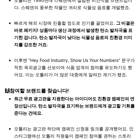
오틀리는 1990년대 스웨덴에서 설립된 비건식품 브랜드입니
다. 스웨덴의 풍부한 작물인 귀리로 식물성 음료를 개발했죠.
빠르게 해외 시장에 진출할 정도로 인기를 끌었어요.
그 비결은
바로 패키지! 상품마다 생산 과정에서 발생한 탄소 발자국을 표
기한 겁니다. 탄소 발자국이 낮다는 식물성 음료의 친환경 이미
지를 강조한 거죠.
이후엔 "Hey Food Industry, Show Us Your Numbers" 문구가
적힌 옥외광고를 선보이며 식품 업계의 참여를 유도하기도 했
어요. 이는 오틀리가 더 많은 대중에게 알려진 계기가 됐죠.
🙌참여할 브랜드를 찾습니다!
최근 무료 광고판을 지원한다는 아이디어도 친환경 캠페인의 연
장선입니다. 탄소 발자국을 표기하는 브랜드에게 광고할 기회를
준다는 건데요.
오틀리는 광고판 하단에 캠페인 신청용 링크를 공개했어요. 인
스타그램에선 오틀리 직원들이 캠페인 참여를 권하는 스토리