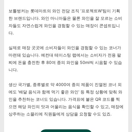
보틀벙커는 롯데마트의 와인 전담 조직 '프로젝트W'팀이 기획
한 브랜드입니다. 와인 마니아들은 물론 와인을 잘 모르는 소비
자들도 자연스럽게 와인을 경험할 수 있는 매장이 콘셉트입니
다.
실제로 매장 곳곳에 소비자들이 와인을 경험할 수 있는 코너가
마련돼 있습니다. 예컨대 테이스팅 랩에서는 소비자가 전용 팔
찌에 돈을 충전한 후 80여 종의 와인을 50ml씩 시음할 수 있습
니다.
생산 국가별, 종류별로 약 4000여 종의 제품이 진열된 코너 외
에도 '배달 음식과 함께 먹기 좋은 와인' 등 특정 상황에 맞춰 와
인을 추천하는 코너도 있습니다. 가격표에 붙은 QR 코드를 찍
으면 해당 와인의 맛과 어울리는 음식을 확인할 수 있고, 매장에
상주하는 소믈리에 직원들에게 상담을 요청할 수도 있죠.