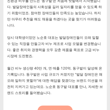
친환경 비누를 만드는 '동구밭'은 처음에 텃밭에서 시작했습니
다. 발달장애인들의 사회성을 길러 일자리를 얻을 수 있도록 하
기 위함이었죠. 참여한 장애인들의 만족도는 높았습니다. 하지
만 아무리 추천을 해도 채용을 하겠다는 곳을 찾기가 어려웠습
니다.
당시 대학생이었던 노순호 대표는 발달장애인들이 오래 일할
수 있는 직장을 만들고자 비누 제조로 사업 모델을 변경했습니
다. 좋은 취지와 경쟁력을 모두 갖춘 제품을 목표로 고급 비누
시장에 도전했죠.
월간 비누 생산량 40만 개, 연 매출 120억. 동구밭이 달성해 온
기록입니다. 동구밭은 사업 규모가 커졌지만 "발달 장애인은 왜
오래 일하지 못할까"에 대한 해답을 찾겠다는 브랜드 미션을 여
전히 지켜가고 있는데요. 노순호 동구밭 대표를 만나, 자세한 브
랜드 스토리를 들어봤습니다.