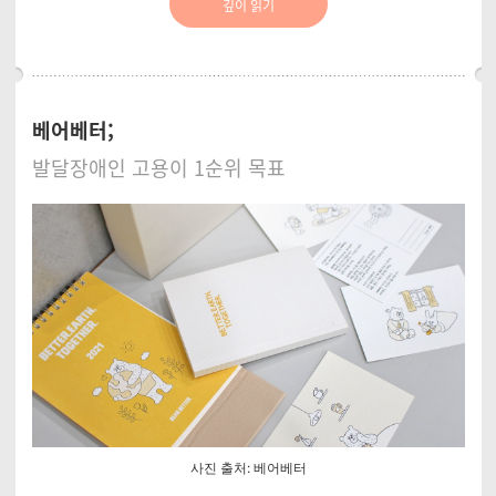
깊이 읽기
베어베터;
발달장애인 고용이 1순위 목표
사진 출처: 베어베터