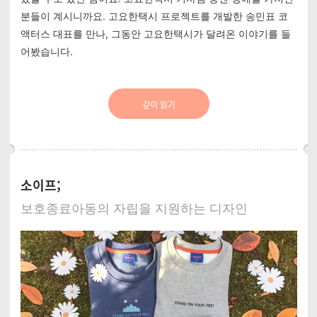
분들이 계시니까요. 고요한택시 프로젝트를 개발한 송민표 코
액터스 대표를 만나, 그동안 고요한택시가 달려온 이야기를 들
어봤습니다.
깊이 읽기
소이프;
보호종료아동의 자립을 지원하는 디자인