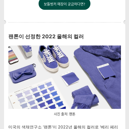
보틀벙커 매장이 궁금하다면?
팬톤이 선정한 2022 올해의 컬러
사진 출처: 팬톤
미국의 색채연구소 '팬톤'이 2022년 올해의 컬러로 '베리 페리