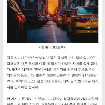
사진 출처: 고요한택시
길을 지나다 '고요한M'이라고 적힌 택시를 보신 적이 있나요?
겉모습은 다른 택시와 다를 게 없지만 타보면 차이를 알게 됩니
다. 뒷자리에 타면 "안녕하세요, 목적지를 입력해 주세요"라는
기계음이 들립니다. 조수석 헤드레스트(머리 받침대)엔 테블릿
PC가 부착돼있고요. 음성이나 키보드, 터치 등의 방식으로 목적
지를 입력하면 됩니다.
한 가지 다른 점이 또 있습니다. 당신이 청각장애인 기사님을 만
났을 수도 있단 점이죠. 고요한택시 기사님 중엔 장애를 가지신