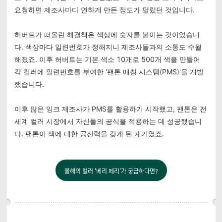
요청하면 제조사마다 연하게 만든 정도가 달랐던 것입니다.
허버트가 떠올린 해결책은 색상에 숫자를 붙이는 것이었습니
다. 색상마다 일련번호가 정해지니 제조사들과의 소통도 수월
해졌죠. 이후 허버트는 기본 색소 10개로 500개 색을 만들어
각 컬러에 일련번호를 부여한 '팬톤 매칭 시스템(PMS)'을 개발
했습니다.
이후 많은 잉크 제조사가 PMS를 활용하기 시작했고, 팬톤은 전
세계 컬러 시장에서 자신들의 공식을 적용하는 데 성공했습니
다. 팬톤이 색에 대한 공신력을 갖게 된 계기였죠.
올해의 컬러 '베리 페리'가 궁금하다면?