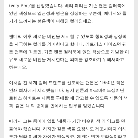
(Very Peri)'를 선정했습니다.
베리 페리는 기존 팬톤 컬러북에
없던 색상으로 일관성과 평온을 상징하는 푸른색, 에너지와 활
기가 느껴지는 붉은색이 더해진 컬러인데요.
팬데믹 이후 새로운 비전을 제시할 수 있도록 창의성과 상상력
을 자극하는 컬러를 의미한다고 합니다. 리트리스 아이즈먼 팬
톤 전무에 따르면, 기존 팬톤 컬러북에 없던 색상으로 개발한 이
유도 새로운 비전을 제시한다는 의미를 강조하기 위해서라고
하는데요.
이처럼 전 세계 컬러 트렌드를 선도하는 팬톤은 1950년 작은
인쇄 회사에서 시작했습니다. 당시 팬톤의 아르바이트생이던
로렌스 허버트는 제품을 구매할 때 참고할 수 있도록 제품의 색
과 '같은 색'의 종이를 인쇄하는 업무를 맡았습니다.
따라서 그는 종이에 입힐 '제품과 가장 비슷한 색'의 잉크를 만
들어야 했습니다. 하지만 같은 색을 요청해도 제조사마다 이해
도가 달라 미세한 차이가 발생했죠. 예컨대 연한 보라색이라고