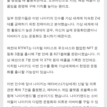
을 증명할 때 활용되는데요. 오프라인으로 치면, 해당 제품이 진
품임을 증명해 구매 가치를 높이는 원리죠.
일부 전문가들은 이번 나이키의 인수를 가상 세계에 익숙한 Z세
대를 공략하기 위한 전략이라고 분석했습니다. 가상 세계에 대
한 활용도가 높은 Z세대의 경우, 자신의 실제 운동화만큼이나
아바타가 신는 운동화도 중시하기 때문이죠.
예컨대 RTFKT는 디지털 아티스트 푸오셔스와 협업한 NFT 운
동화 3종을 출시해 7분 만에 총 621켤레를 완판시켰습니다. 가
상 패션으로 7분 만에 약 37억 원의 매출을 기록한 것인데요.
이처럼 나이키도 이번 인수를 통해 가상세계에서 한정판 운동
화를 출시할 가능성이 있습니다.
이번 인수에 앞서 나이키는 메타버스(가상세계) 신발 및 의류
관련 특허 7건을 출원했고, 메타버스 게임 플랫폼 로블록스와
함께 '나이키랜드'를 선보이기도 했습니다. 나이키랜드는 소비
자들이 나이키의 다양한 운동화와 의류로 아바타를 꾸밀 수 있