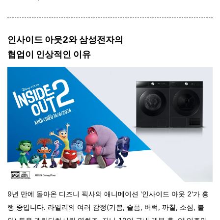
인사이드 아웃2와 삼성전자의
협업이 인상적인 이유
9년 만에 돌아온 디즈니 픽사의 애니메이션 '인사이드 아웃 2'가 흥
행 중입니다. 라일리의 여러 감정(기쁨, 슬픔, 버럭, 까칠, 소심, 불