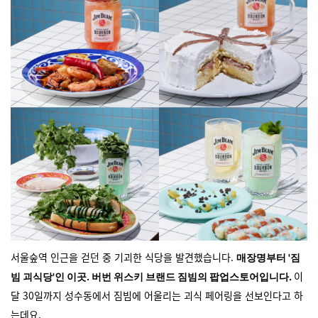
서울숲역 인근을 걷던 중 기괴한 식당을 발견했습니다.
매장명부터 '짐
이
빔 괴식당'인 이곳. 버번 위스키 브랜드 짐빔의 팝업스토어입니다.
달 30일까지 성수동에서 짐빔에 어울리는 괴식 페어링을 선보인다고 하
는데요.