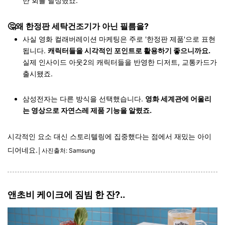
만 회를 달성했죠.
🤔왜 한정판 세탁건조기가 아닌 필름을?
사실 영화 컬래버레이션 마케팅은 주로 '한정판 제품'으로 표현
됩니다.
캐릭터들을 시각적인 포인트로 활용하기 좋으니까요.
실제 인사이드 아웃2의 캐릭터들을 반영한 디저트, 교통카드가
출시됐죠.
삼성전자는 다른 방식을 선택했습니다.
영화 세계관에 어울리
는 영상으로 자연스레 제품 기능을 알렸죠.
시각적인 요소 대신 스토리텔링에 집중했다는 점에서 재밌는 아이
디어네요.
│사진출처: Samsung
앤초비 케이크에 짐빔 한 잔?..