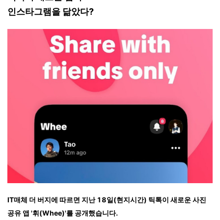
인스타그램을 닮았다?
IT매체 더 버지에 따르면 지난 18일(현지시간) 틱톡이 새로운 사진
공유 앱 '휘(Whee)'를 공개했습니다.