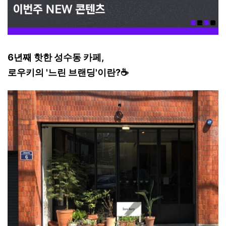
6년째 핫한 성수동 카페,
로우키의 '느린 브랜딩'이란?☕