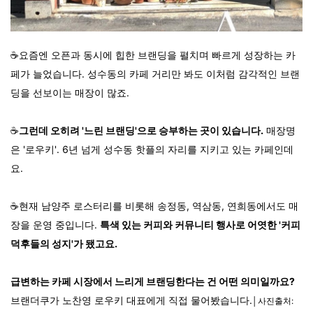
☕요즘엔 오픈과 동시에 힙한 브랜딩을 펼치며 빠르게 성장하는 카
페가 늘었습니다. 성수동의 카페 거리만 봐도 이처럼 감각적인 브랜
딩을 선보이는 매장이 많죠.
☕
그런데 오히려 '느린 브랜딩'으로 승부하는 곳이 있습니다.
매장명
은 '로우키'. 6년 넘게 성수동 핫플의 자리를 지키고 있는 카페인데
요.
☕현재 남양주 로스터리를 비롯해 송정동, 역삼동, 연희동에서도 매
장을 운영 중입니다.
특색 있는 커피와 커뮤니티 행사로 어엿한 '커피
덕후들의 성지'가 됐고요.
급변하는 카페 시장에서 느리게 브랜딩한다는 건 어떤 의미일까요?
브랜더쿠가 노찬영 로우키 대표에게 직접 물어봤습니다.
│사진출처: