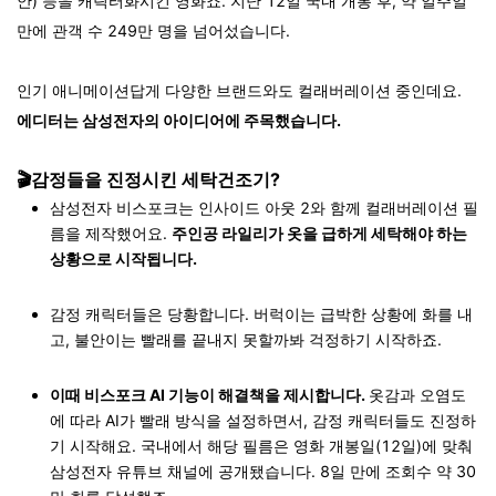
안) 등을 캐릭터화시킨 영화죠. 지난 12일 국내 개봉 후, 약 일주일
만에 관객 수 249만 명을 넘어섰습니다.
인기 애니메이션답게 다양한 브랜드와도 컬래버레이션 중인데요.
에디터는 삼성전자의 아이디어에 주목했습니다.
🎬감정들을 진정시킨 세탁건조기?
삼성전자 비스포크는 인사이드 아웃 2와 함께 컬래버레이션 필
름을 제작했어요.
주인공 라일리가 옷을 급하게 세탁해야 하는
상황으로 시작됩니다.
감정 캐릭터들은 당황합니다. 버럭이는 급박한 상황에 화를 내
고, 불안이는 빨래를 끝내지 못할까봐 걱정하기 시작하죠.
이때 비스포크 AI 기능이 해결책을 제시합니다.
옷감과 오염도
에 따라 AI가 빨래 방식을 설정하면서, 감정 캐릭터들도 진정하
기 시작해요. 국내에서 해당 필름은 영화 개봉일(12일)에 맞춰
삼성전자 유튜브 채널에 공개됐습니다. 8일 만에 조회수 약 30