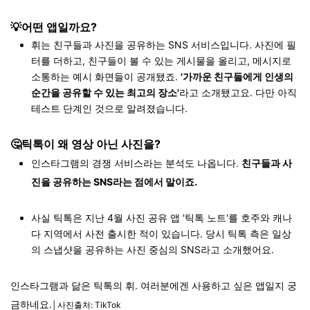
💡어떤 앱일까요?
휘는 친구들과 사진을 공유하는 SNS 서비스입니다. 사진에 필
터를 더하고, 친구들이 볼 수 있는 게시물을 올리고, 메시지로
소통하는 예시 화면들이 공개됐죠.
'가까운 친구들에게 인생의
순간을 공유할 수 있는 최고의 장소'
라고 소개됐고요. 다만 아직
테스트 단계인 것으로 알려졌습니다.
🤔틱톡이 왜 영상 아닌 사진을?
인스타그램의 경쟁 서비스라는 분석도 나옵니다.
친구들과 사
진을 공유하는 SNS라는 점에서 말이죠.
사실 틱톡은 지난 4월 사진 공유 앱 '틱톡 노트'를 호주와 캐나
다 지역에서 사전 출시한 적이 있습니다. 당시 틱톡 측은 일상
의 스냅샷을 공유하는 사진 중심의 SNS라고 소개했어요.
인스타그램과 닮은 틱톡의 휘. 여러분에겐 사용하고 싶은 앱일지 궁
금하네요.
│사진출처: TikTok