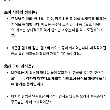
🍰이 식당의 정체는?
주차별로 마라, 앤초비, 고수, 민트초코 등 이색 식재료를 활용한
메뉴는 하수와 고수 2가지 등급으로 나뉘어
괴식을 판매합니다.
요. 하수는 상대적으로 먹기 쉽지만 괴수는 마음 먹고 도전해야 하
죠.
최근엔 앤초비 김밥, 앤초비 케이크 등이 화제였습니다. 파격적이긴
해도 유명 셰프들과 협업해 개발한 메뉴들이에요.
🤔왜 굳이 괴식을?
MZ세대에게 괴식이 하나의 놀이 문화가 된 현상을 공략한 것으로
보입니다.
각자의 취향대로 개발한 이벤트성 음식을 SNS에 올리
며 즐기는 문화인데요.
이처럼 평범한 안주보단 이색적이면서도 맛있는 요리가 젊은층에게
주목받는 데 더 효과적이겠죠.