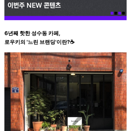
6년째 핫한 성수동 카페,
로우키의 '느린 브랜딩'이란?☕