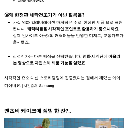
만 회를 달성했죠.
🤔왜 한정판 세탁건조기가 아닌 필름을?
사실 영화 컬래버레이션 마케팅은 주로 '한정판 제품'으로 표현
됩니다.
캐릭터들을 시각적인 포인트로 활용하기 좋으니까요.
실제 인사이드 아웃2의 캐릭터들을 반영한 디저트, 교통카드가
출시됐죠.
삼성전자는 다른 방식을 선택했습니다.
영화 세계관에 어울리
는 영상으로 자연스레 제품 기능을 알렸죠.
시각적인 요소 대신 스토리텔링에 집중했다는 점에서 재밌는 아이
디어네요.
│사진출처: Samsung
앤초비 케이크에 짐빔 한 잔?..