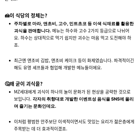
🍰이 식당의 정체는?
주차별로 마라, 앤초비, 고수, 민트초코 등 이색 식재료를 활용한
메뉴는 하수와 고수 2가지 등급으로 나뉘어
괴식을 판매합니다.
요. 하수는 상대적으로 먹기 쉽지만 괴수는 마음 먹고 도전해야 하
죠.
최근엔 앤초비 김밥, 앤초비 케이크 등이 화제였습니다. 파격적이긴
해도 유명 셰프들과 협업해 개발한 메뉴들이에요.
🤔왜 굳이 괴식을?
MZ세대에게 괴식이 하나의 놀이 문화가 된 현상을 공략한 것으로
보입니다.
각자의 취향대로 개발한 이벤트성 음식을 SNS에 올리
며 즐기는 문화인데요.
이처럼 평범한 안주보단 이색적이면서도 맛있는 요리가 젊은층에게
주목받는 데 더 효과적이겠죠.