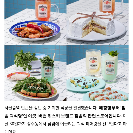
서울숲역 인근을 걷던 중 기괴한 식당을 발견했습니다.
매장명부터 '짐
이
빔 괴식당'인 이곳. 버번 위스키 브랜드 짐빔의 팝업스토어입니다.
달 30일까지 성수동에서 짐빔에 어울리는 괴식 페어링을 선보인다고 하
는데요.