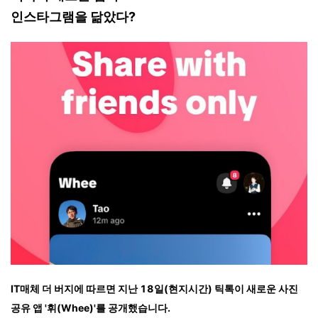
인스타그램을 닮았다?
IT매체 더 버지에 따르면 지난 18일(현지시간) 틱톡이 새로운 사진
공유 앱 '휘(Whee)'를 공개했습니다.