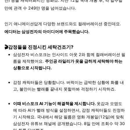
안) 등을 캐릭터화시킨 영화죠. 지난 12일 국내 개봉 후, 약 일주일
만에 관객 수 249만 명을 넘어섰습니다.
인기 애니메이션답게 다양한 브랜드와도 컬래버레이션 중인데요.
에디터는 삼성전자의 아이디어에 주목했습니다.
🎬감정들을 진정시킨 세탁건조기?
삼성전자 비스포크는 인사이드 아웃 2와 함께 컬래버레이션 필
름을 제작했어요.
주인공 라일리가 옷을 급하게 세탁해야 하는
상황으로 시작됩니다.
감정 캐릭터들은 당황합니다. 버럭이는 급박한 상황에 화를 내
고, 불안이는 빨래를 끝내지 못할까봐 걱정하기 시작하죠.
이때 비스포크 AI 기능이 해결책을 제시합니다.
옷감과 오염도
에 따라 AI가 빨래 방식을 설정하면서, 감정 캐릭터들도 진정하
기 시작해요. 국내에서 해당 필름은 영화 개봉일(12일)에 맞춰
삼성전자 유튜브 채널에 공개됐습니다. 8일 만에 조회수 약 30