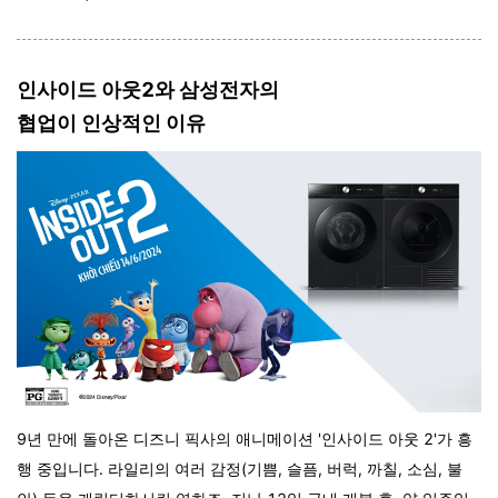
인사이드 아웃2와 삼성전자의
협업이 인상적인 이유
9년 만에 돌아온 디즈니 픽사의 애니메이션 '인사이드 아웃 2'가 흥
행 중입니다. 라일리의 여러 감정(기쁨, 슬픔, 버럭, 까칠, 소심, 불