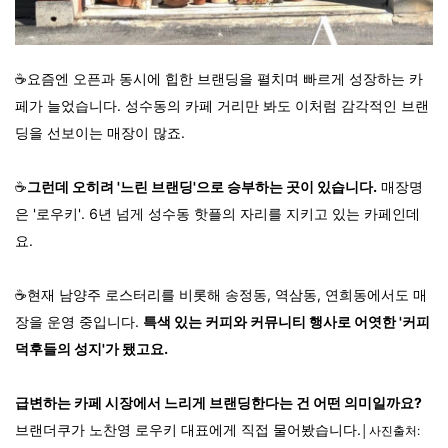
☕요즘엔 오픈과 동시에 힙한 브랜딩을 펼치며 빠르게 성장하는 카
페가 늘었습니다. 성수동의 카페 거리만 봐도 이처럼 감각적인 브랜
딩을 선보이는 매장이 많죠.
☕
그런데 오히려 '느린 브랜딩'으로 승부하는 곳이 있습니다.
매장명
은 '로우키'. 6년 넘게 성수동 핫플의 자리를 지키고 있는 카페인데
요.
☕현재 남양주 로스터리를 비롯해 송정동, 역삼동, 연희동에서도 매
장을 운영 중입니다.
특색 있는 커피와 커뮤니티 행사로 어엿한 '커피
덕후들의 성지'가 됐고요.
급변하는 카페 시장에서 느리게 브랜딩한다는 건 어떤 의미일까요?
브랜더쿠가 노찬영 로우키 대표에게 직접 물어봤습니다.
│사진출처: