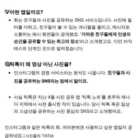
💡어떤 앱일까요?
휘는 친구들과 사진을 공유하는 SNS 서비스입니다. 사진에 필
터를 더하고, 친구들이 볼 수 있는 게시물을 올리고, 메시지로
소통하는 예시 화면들이 공개됐죠.
'가까운 친구들에게 인생의
순간을 공유할 수 있는 최고의 장소'
라고 소개됐고요. 다만 아직
테스트 단계인 것으로 알려졌습니다.
🤔틱톡이 왜 영상 아닌 사진을?
인스타그램의 경쟁 서비스라는 분석도 나옵니다.
친구들과 사
진을 공유하는 SNS라는 점에서 말이죠.
사실 틱톡은 지난 4월 사진 공유 앱 '틱톡 노트'를 호주와 캐나
다 지역에서 사전 출시한 적이 있습니다. 당시 틱톡 측은 일상
의 스냅샷을 공유하는 사진 중심의 SNS라고 소개했어요.
인스타그램과 닮은 틱톡의 휘. 여러분에겐 사용하고 싶은 앱일지 궁
금하네요.
│사진출처: TikTok